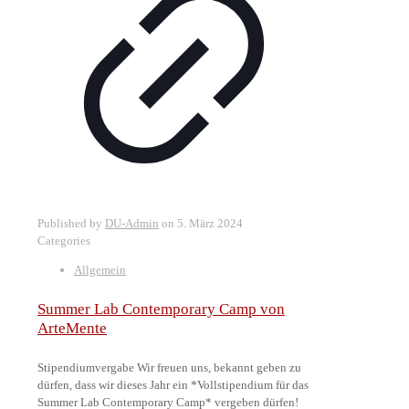
Published by
DU-Admin
on
5. März 2024
Categories
Allgemein
Summer Lab Contemporary Camp von
ArteMente
Stipendiumvergabe Wir freuen uns, bekannt geben zu
dürfen, dass wir dieses Jahr ein *Vollstipendium für das
Summer Lab Contemporary Camp* vergeben dürfen!