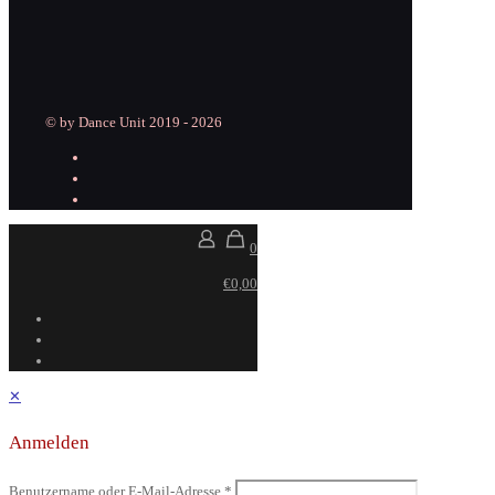
© by Dance Unit 2019 - 2026
0
€0,00
✕
Anmelden
Benutzername oder E-Mail-Adresse
*