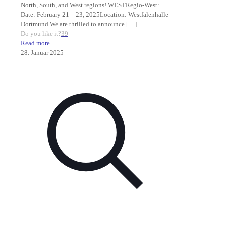
North, South, and West regions! WESTRegio-West:
Date: February 21 – 23, 2025Location: Westfalenhalle
Dortmund We are thrilled to announce
[…]
Do you like it?
39
Read more
28. Januar 2025