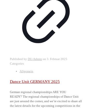
Published by
DU-Admin
on
3. Februar 2025
Categories
Allgemein
Dance Unit GERMANY 2025
German regional championships ARE YOU
READY? The regional championships of Dance Unit
are just around the corner, and we’re excited to share all
the latest details for the upcoming competitions in the