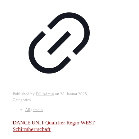
Published by
DU-Admin
on
28. Januar 2025
Categories
Allgemein
DANCE UNIT Qualifier Regio WEST –
Schirmherrschaft