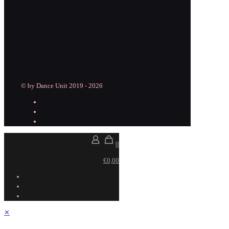
© by Dance Unit 2019 - 2026
0
€0,00
✕