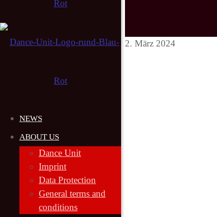
2. März 2024
NEWS
ABOUT US
Dance Unit
Imprint
Data Protection
General terms and
conditions