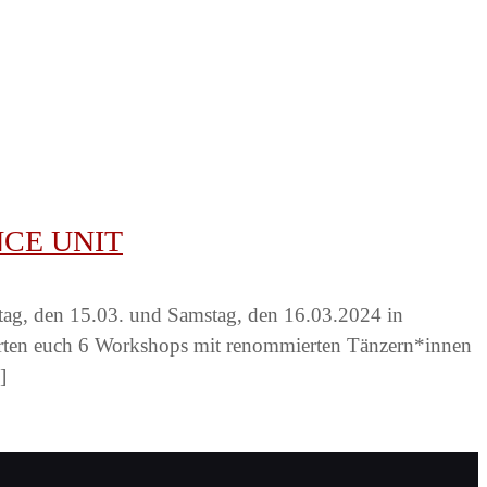
ANCE UNIT
itag, den 15.03. und Samstag, den 16.03.2024 in
warten euch 6 Workshops mit renommierten Tänzern*innen
]