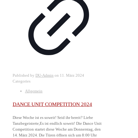
Published by
DU-Admin
on
11. März 2024
Categories
Allgemein
DANCE UNIT COMPETITION 2024
Diese Woche ist es soweit! Seid ihr bereit? Liebe
Tanzbegeisterte,Es ist endlich soweit! Die Dance Unit
Competition startet diese Woche am Donnerstag, den
14. März 2024. Die Türen öffnen sich um 8:00 Uhr