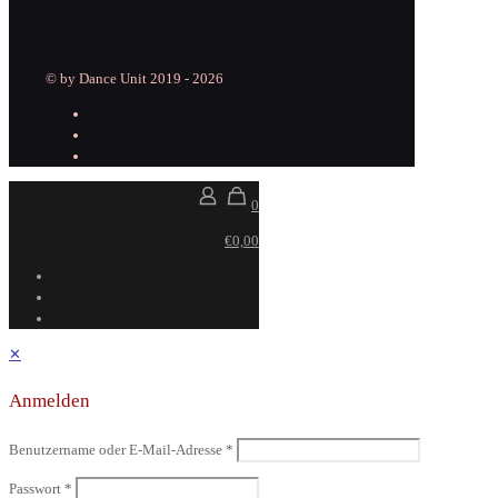
© by Dance Unit 2019 - 2026
0
€0,00
✕
Anmelden
Benutzername oder E-Mail-Adresse
*
Passwort
*